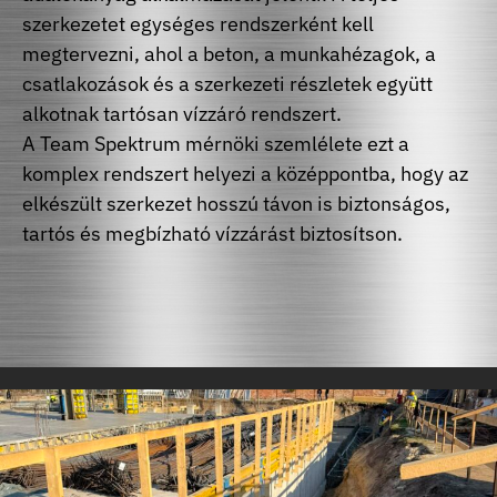
szerkezetet egységes rendszerként kell
megtervezni, ahol a beton, a munkahézagok, a
csatlakozások és a szerkezeti részletek együtt
alkotnak tartósan vízzáró rendszert.
A Team Spektrum mérnöki szemlélete ezt a
komplex rendszert helyezi a középpontba, hogy az
elkészült szerkezet hosszú távon is biztonságos,
tartós és megbízható vízzárást biztosítson.