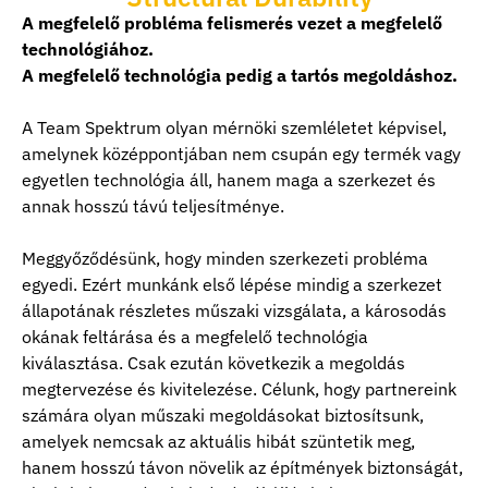
A megfelelő probléma felismerés vezet a megfelelő
technológiához.
A megfelelő technológia pedig a tartós megoldáshoz.
A Team Spektrum olyan mérnöki szemléletet képvisel,
amelynek középpontjában nem csupán egy termék vagy
egyetlen technológia áll, hanem maga a szerkezet és
annak hosszú távú teljesítménye.
Meggyőződésünk, hogy minden szerkezeti probléma
egyedi. Ezért munkánk első lépése mindig a szerkezet
állapotának részletes műszaki vizsgálata, a károsodás
okának feltárása és a megfelelő technológia
kiválasztása. Csak ezután következik a megoldás
megtervezése és kivitelezése. Célunk, hogy partnereink
számára olyan műszaki megoldásokat biztosítsunk,
amelyek nemcsak az aktuális hibát szüntetik meg,
hanem hosszú távon növelik az építmények biztonságát,