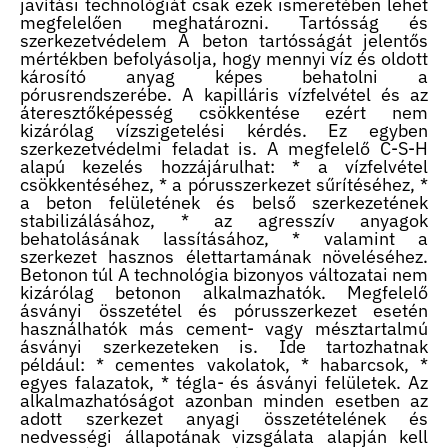
javítási technológiát csak ezek ismeretében lehet
megfelelően meghatározni. Tartósság és
szerkezetvédelem A beton tartósságát jelentős
mértékben befolyásolja, hogy mennyi víz és oldott
károsító anyag képes behatolni a
pórusrendszerébe. A kapilláris vízfelvétel és az
áteresztőképesség csökkentése ezért nem
kizárólag vízszigetelési kérdés. Ez egyben
szerkezetvédelmi feladat is. A megfelelő C-S-H
alapú kezelés hozzájárulhat: * a vízfelvétel
csökkentéséhez, * a pórusszerkezet sűrítéséhez, *
a beton felületének és belső szerkezetének
stabilizálásához, * az agresszív anyagok
behatolásának lassításához, * valamint a
szerkezet hasznos élettartamának növeléséhez.
Betonon túl A technológia bizonyos változatai nem
kizárólag betonon alkalmazhatók. Megfelelő
ásványi összetétel és pórusszerkezet esetén
használhatók más cement- vagy mésztartalmú
ásványi szerkezeteken is. Ide tartozhatnak
például: * cementes vakolatok, * habarcsok, *
egyes falazatok, * tégla- és ásványi felületek. Az
alkalmazhatóságot azonban minden esetben az
adott szerkezet anyagi összetételének és
nedvességi állapotának vizsgálata alapján kell